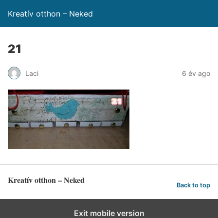
Kreatív otthon – Neked
21
Laci
6 év ago
Kreatív otthon – Neked
Back to top
Exit mobile version