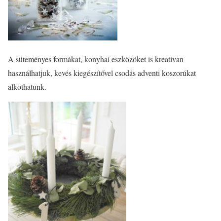
A süteményes formákat, konyhai eszközöket is kreatívan
használhatjuk, kevés kiegészítővel csodás adventi koszorúkat
alkothatunk.