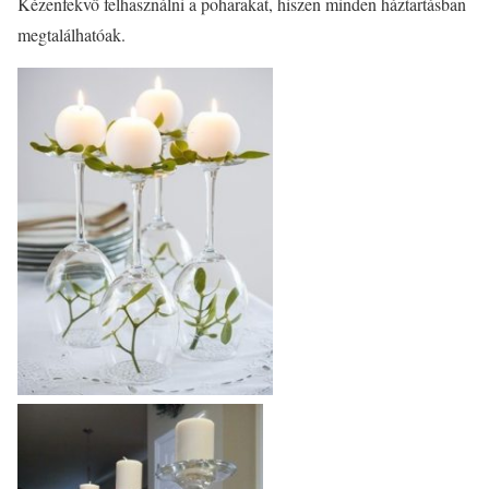
Kézenfekvő felhasználni a poharakat, hiszen minden háztartásban
megtalálhatóak.