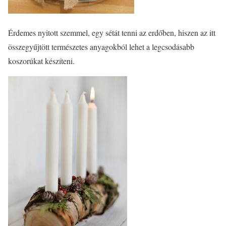
Érdemes nyitott szemmel, egy sétát tenni az erdőben, hiszen az itt
összegyűjtött természetes anyagokból lehet a legcsodásabb
koszorúkat készíteni.