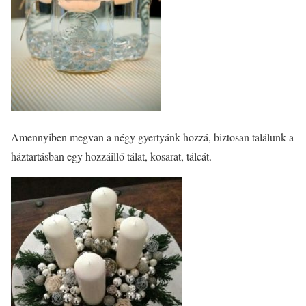
Amennyiben megvan a négy gyertyánk hozzá, biztosan találunk a
háztartásban egy hozzáillő tálat, kosarat, tálcát.