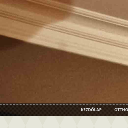
KEZDŐLAP
OTTH