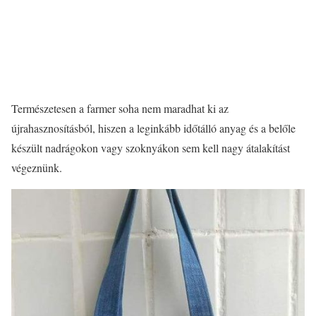
Természetesen a farmer soha nem maradhat ki az
újrahasznosításból, hiszen a leginkább időtálló anyag és a belőle
készült nadrágokon vagy szoknyákon sem kell nagy átalakítást
végeznünk.