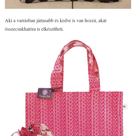
Aki a varrásban jártasabb és kedve is van hozzá, akár
összecsukhatóra is elkészítheti.