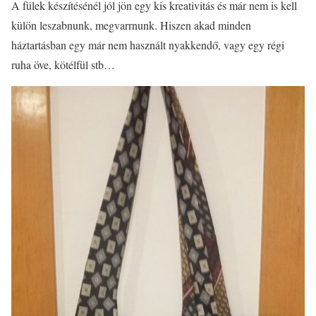
A fülek készítésénél jól jön egy kis kreativitás és már nem is kell
külön leszabnunk, megvarrnunk. Hiszen akad minden
háztartásban egy már nem használt nyakkendő, vagy egy régi
ruha öve, kötélfül stb…