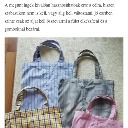
A megunt ingek kiválóan hasznosíthatóak erre a célra, hiszen
szabásukon nem is kell, vagy alig kell változtatni, jó esetben
szinte csak az alját kell összevarrni a fület elkészíteni és a
gomboknál bezárni.