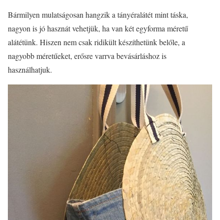
Bármilyen mulatságosan hangzik a tányéralátét mint táska,
nagyon is jó hasznát vehetjük, ha van két egyforma méretű
alátétünk. Hiszen nem csak ridikült készíthetünk belőle, a
nagyobb méretűeket, erősre varrva bevásárláshoz is
használhatjuk.