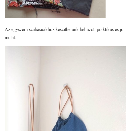
Az egyszerű szabásúakhoz készíthetünk behúzót, praktikus és jól
mutat.