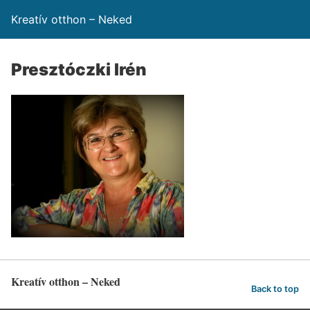
Kreatív otthon – Neked
Presztóczki Irén
Kreatív otthon – Neked
Back to top