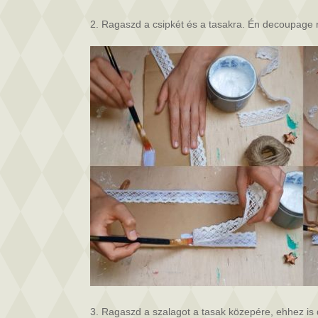
2. Ragaszd a csipkét és a tasakra. Én decoupage 
3. Ragaszd a szalagot a tasak közepére, ehhez is 