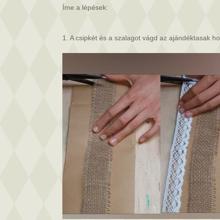
Íme a lépések:
1. A csipkét és a szalagot vágd az ajándéktasak h