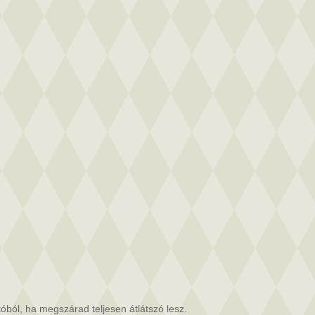
óból, ha megszárad teljesen átlátszó lesz.