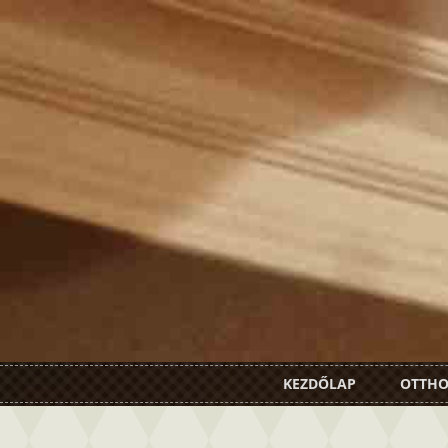
KEZDŐLAP
OTTH