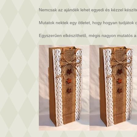
készítése
bejegyzéshez
Nemcsak az ajándék lehet egyedi és kézzel készít
Mutatok nektek egy ötletet, hogy hogyan tudjátok c
Egyszerűen elkészíthető, mégis nagyon mutatós 