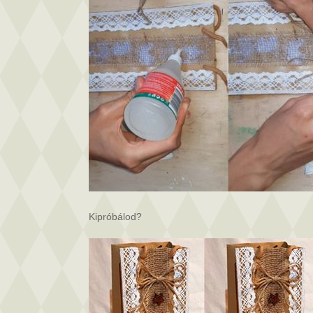
Kipróbálod?