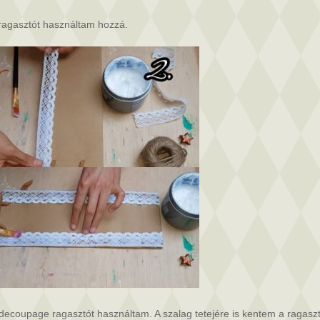
ragasztót használtam hozzá.
decoupage ragasztót használtam. A szalag tetejére is kentem a ragaszt