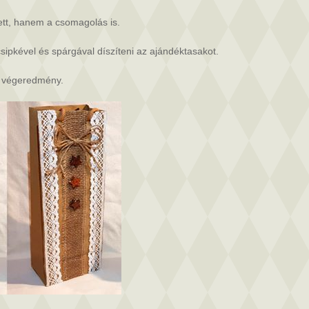
ett, hanem a csomagolás is.
sipkével és spárgával díszíteni az ajándéktasakot.
a végeredmény.