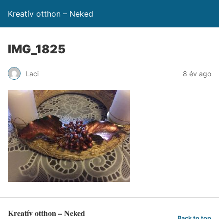
Kreatív otthon – Neked
IMG_1825
Laci
8 év ago
Kreatív otthon – Neked
Back to top