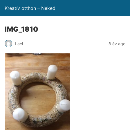
Kreatív otthon – Neked
IMG_1810
Laci
8 év ago