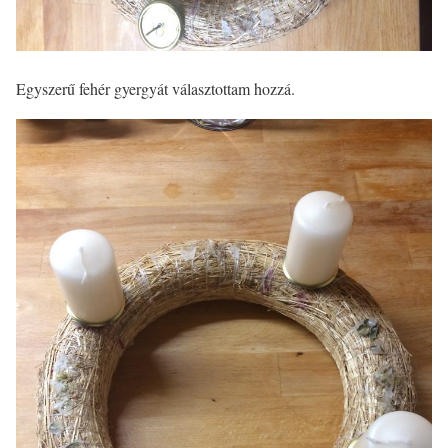
Egyszerű fehér gyergyát választottam hozzá.