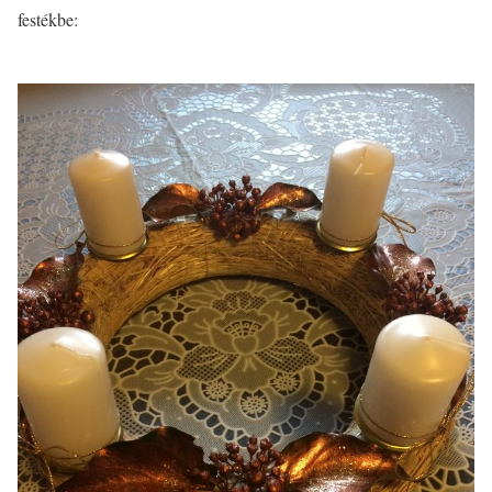
festékbe: