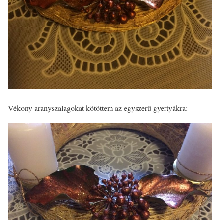
Vékony aranyszalagokat kötöttem az egyszerű gyertyákra: