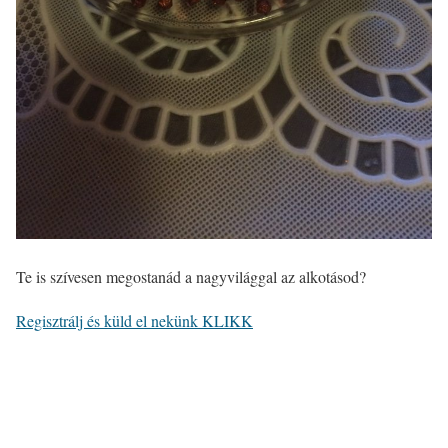
Te is szívesen megostanád a nagyvilággal az alkotásod?
Regisztrálj és küld el nekünk KLIKK