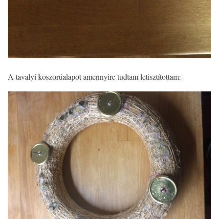
A tavalyi koszorúalapot amennyire tudtam letisztítottam: