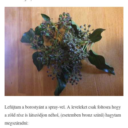
Lefújtam a borostyánt a spray-vel. A leveleket csak foltosra hogy
a zöld rész is látszódjon néhol, (esetemben bronz színű) hagytam
megszáradni: