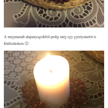
A megmaradt alapanyagokból pedig még egy gyertyatartót is
feldíszítettem 🙂