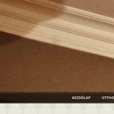
KEZDŐLAP
OTTH