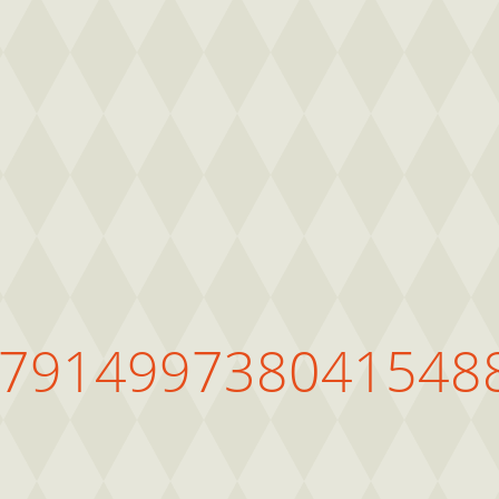
2791499738041548