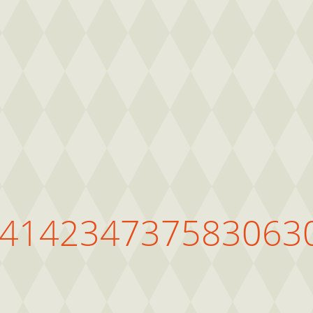
1414234737583063