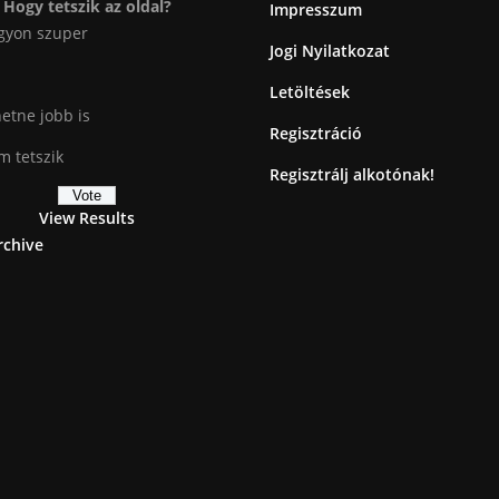
Hogy tetszik az oldal?
Impresszum
gyon szuper
Jogi Nyilatkozat
Letöltések
etne jobb is
Regisztráció
 tetszik
Regisztrálj alkotónak!
View Results
rchive