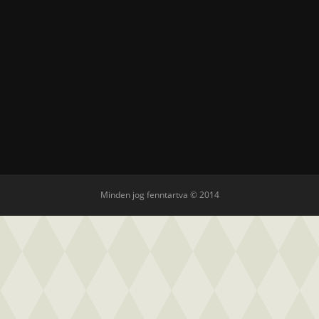
Minden jog fenntartva © 2014