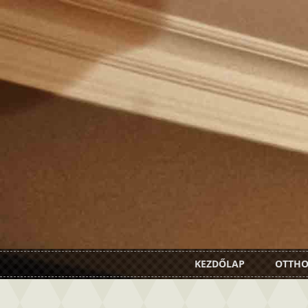
KEZDŐLAP
OTTH