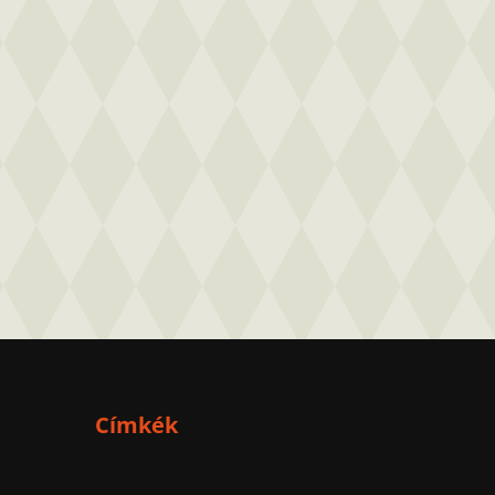
Címkék