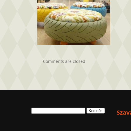
Comments are closed.
Keresés:
Szav