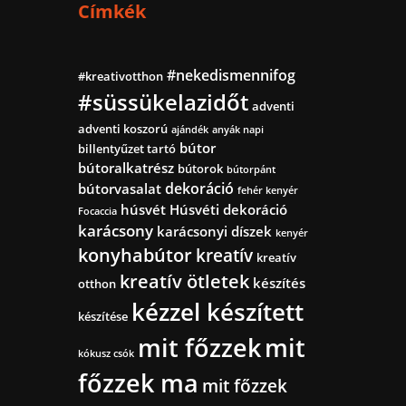
Címkék
#nekedismennifog
#kreativotthon
#süssükelazidőt
adventi
adventi koszorú
ajándék
anyák napi
bútor
billentyűzet tartó
bútoralkatrész
bútorok
bútorpánt
dekoráció
bútorvasalat
fehér kenyér
húsvét
Húsvéti dekoráció
Focaccia
karácsony
karácsonyi díszek
kenyér
konyhabútor
kreatív
kreatív
kreatív ötletek
készítés
otthon
kézzel készített
készítése
mit főzzek
mit
kókusz csók
főzzek ma
mit főzzek