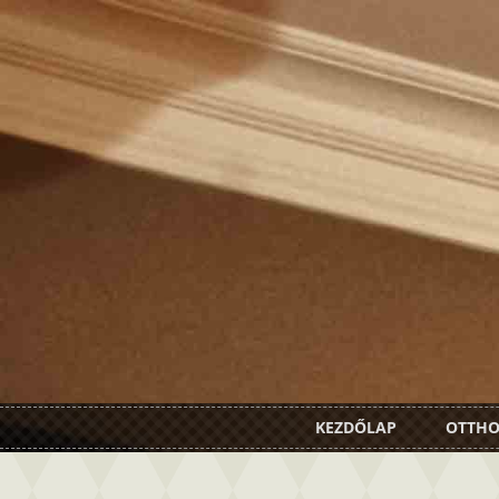
KEZDŐLAP
OTTH