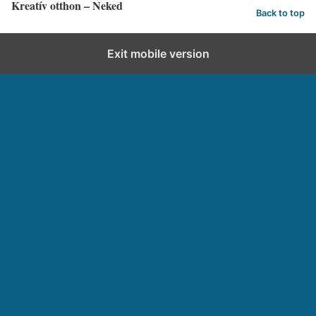
Kreatív otthon – Neked
Back to top
Exit mobile version