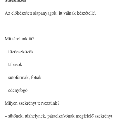
Az előkészített alapanyagok, itt válnak készétellé.
Mit tárolunk itt?
– főzőeszközök
– lábasok
– sütőformák, fóliák
– edényfogó
Milyen szekrényt tervezzünk?
– sütőnek, tűzhelynek, páraelszívónak megfelelő szekrényt