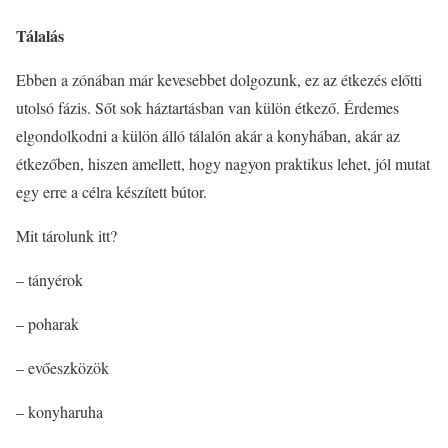
Tálalás
Ebben a zónában már kevesebbet dolgozunk, ez az étkezés előtti
utolsó fázis. Sőt sok háztartásban van külön étkező. Érdemes
elgondolkodni a külön álló tálalón akár a konyhában, akár az
étkezőben, hiszen amellett, hogy nagyon praktikus lehet, jól mutat
egy erre a célra készített bútor.
Mit tárolunk itt?
– tányérok
– poharak
– evőeszközök
– konyharuha