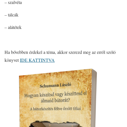
– szalvéta
– tálcák
– alátétek
Ha bővebben érdekel a téma, akkor szerezd meg az erről szóló
könyvet
IDE KATTINTVA