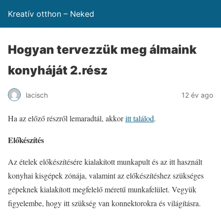
Kreatív otthon – Neked
Hogyan tervezzük meg álmaink
konyháját 2.rész
lacisch
12 év ago
Ha az előző részről lemaradtál, akkor
itt találod
.
Előkészítés
Az ételek előkészítésére kialakított munkapult és az itt használt
konyhai kisgépek zónája, valamint az előkészítéshez szükséges
gépeknek kialakított megfelelő méretű munkafelület. Vegyük
figyelembe, hogy itt szükség van konnektorokra és világításra.