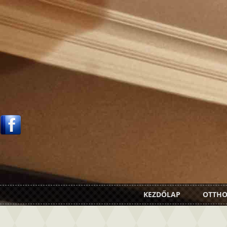
KEZDŐLAP
OTTH