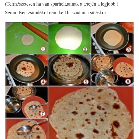
(Természetesen ha van sparhelt,annak a tetején a legjobb.)
Semmilyen zsiradékot nem kell haszn
álni a sütéskor!