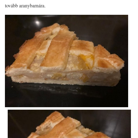
tovább aranybarnára.