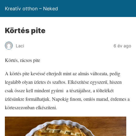
Kreatív otthon – Neked
Körtés pite
Laci
6 év ago
Körtés, rácsos pite
A körtés pite kevéssé elterjedt mint az almás változata, pedig
legalább olyan ízletes és szaftos. Elkészítése egyszerű, hiszen
csak össze kell mindent gyúrni a tésztájához, a töltelékét
ízlésünkre formálhatjuk. Napokig finom, omlós marad, érdemes a
körteszezonban elkészíteni.