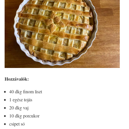
Hozzávalók:
40 dkg finom liszt
1 egész tojás
20 dkg vaj
10 dkg porcukor
csipet só