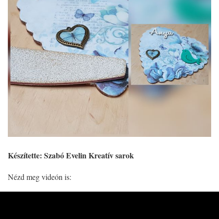
Készítette: Szabó Evelin Kreatív sarok
Nézd meg videón is: