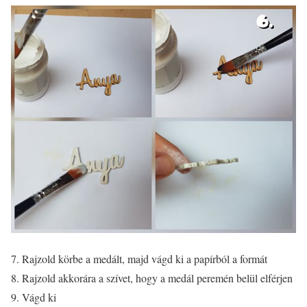
7. Rajzold körbe a medált, majd vágd ki a papírból a formát
8. Rajzold akkorára a szívet, hogy a medál peremén belül elférjen
9. Vágd ki