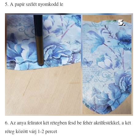
5. A papír szélét nyomkodd le
6. Az anya feliratot két rétegben fesd be fehér akrilfestékkel, a két
réteg között várj 1-2 percet