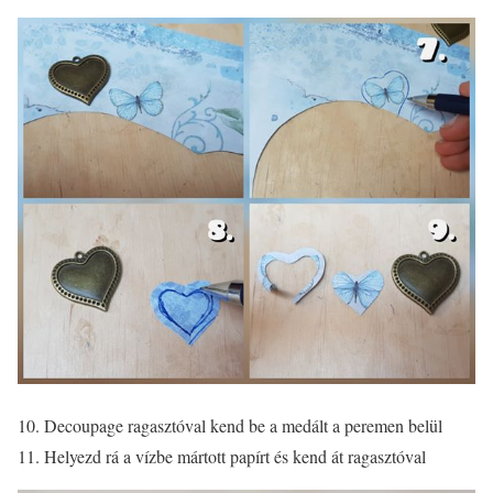
10. Decoupage ragasztóval kend be a medált a peremen belül
11. Helyezd rá a vízbe mártott papírt és kend át ragasztóval