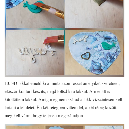
13. 3D lakkal emeld ki a minta azon részét amelyiket szeretnéd,
először kontúrt készíts, majd töltsd ki a lakkal. A medált is
kitöltöttem lakkal. Amíg meg nem szárad a lakk vízszintesen kell
tartani a felületet. Én két rétegben vittem fel, a két réteg között
meg kell várni, hogy teljesen megszáradjon