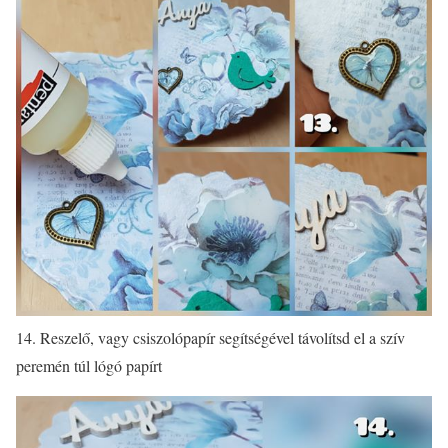
14. Reszelő, vagy csiszolópapír segítségével távolítsd el a szív
peremén túl lógó papírt